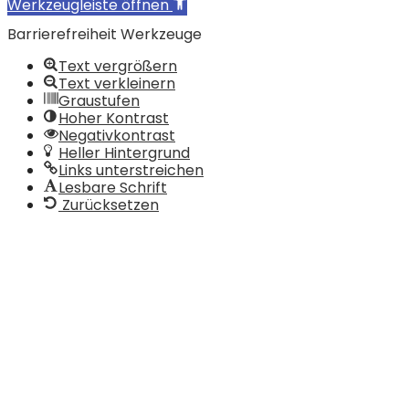
Werkzeugleiste öffnen
Barrierefreiheit Werkzeuge
Text vergrößern
Text verkleinern
Graustufen
Hoher Kontrast
Negativkontrast
Heller Hintergrund
Links unterstreichen
Lesbare Schrift
Zurücksetzen