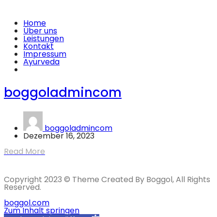
Home
Über uns
Leistungen
Kontakt
Impressum
Ayurveda
boggoladmincom
boggoladmincom
Dezember 16, 2023
Read More
Copyright 2023 © Theme Created By Boggol, All Rights
Reserved.
boggol.com
Zum Inhalt springen