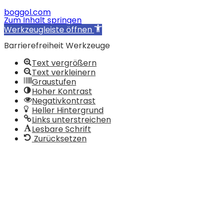
boggol.com
Zum Inhalt springen
Werkzeugleiste öffnen
Barrierefreiheit Werkzeuge
Text vergrößern
Text verkleinern
Graustufen
Hoher Kontrast
Negativkontrast
Heller Hintergrund
Links unterstreichen
Lesbare Schrift
Zurücksetzen